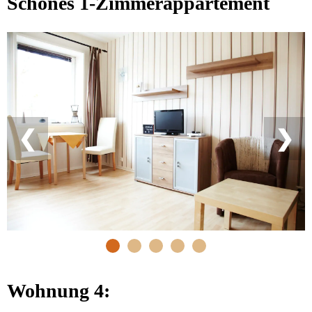
Schönes 1-Zimmerappartement
❮
❯
Wohnung 4: