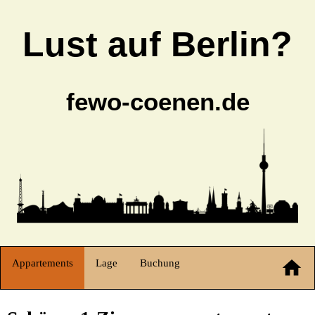
Lust auf Berlin?
fewo-coenen.de
Appartements
Lage
Buchung
home